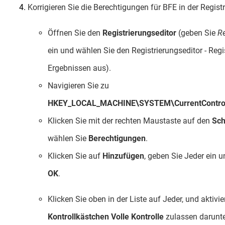
Korrigieren Sie die Berechtigungen für BFE in der Registr
Öffnen Sie den
Registrierungseditor
(geben Sie
R
ein und wählen Sie den Registrierungseditor - Regis
Ergebnissen aus).
Navigieren Sie zu
HKEY_LOCAL_MACHINE\SYSTEM\CurrentControl
Klicken Sie mit der rechten Maustaste auf den
Sch
wählen Sie
Berechtigungen
.
Klicken Sie auf
Hinzufügen
, geben Sie Jeder ein u
OK
.
Klicken Sie oben in der Liste auf Jeder, und aktivi
Kontrollkästchen Volle Kontrolle
zulassen darunte