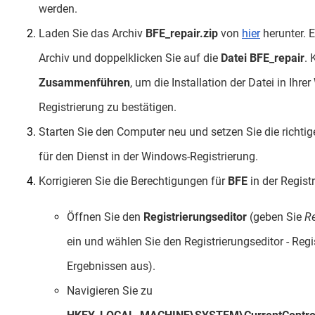
werden.
Laden Sie das Archiv
BFE_repair.zip
von
hier
herunter. 
Archiv und doppelklicken Sie auf die
Datei BFE_repair
. 
Zusammenführen
, um die Installation der Datei in Ihre
Registrierung zu bestätigen.
Starten Sie den Computer neu und setzen Sie die richti
für den Dienst in der Windows-Registrierung.
Korrigieren Sie die Berechtigungen für
BFE
in der Registr
Öffnen Sie den
Registrierungseditor
(geben Sie
R
ein und wählen Sie den Registrierungseditor - Regis
Ergebnissen aus).
Navigieren Sie zu