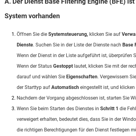
A. Der Dienst Base Filtering Engine (BFE) is
System vorhanden
Öffnen Sie die
Systemsteuerung,
klicken Sie auf
Verwa
Dienste
. Suchen Sie in der Liste der Dienste nach
Base F
Wenn der Dienst in der Liste aufgeführt ist, überprüfen S
Wenn der Status
Gestoppt
lautet, klicken Sie mit der r
darauf und wählen Sie
Eigenschaften
. Vergewissern Si
der Starttyp auf
Automatisch
eingestellt ist, und klicke
Nachdem der Vorgang abgeschlossen ist, starten Sie W
Wenn Sie beim Starten des Dienstes in
Schritt 1
die Feh
verweigert erhalten, bedeutet dies, dass Sie in der Wind
die richtigen Berechtigungen für den Dienst festlegen 