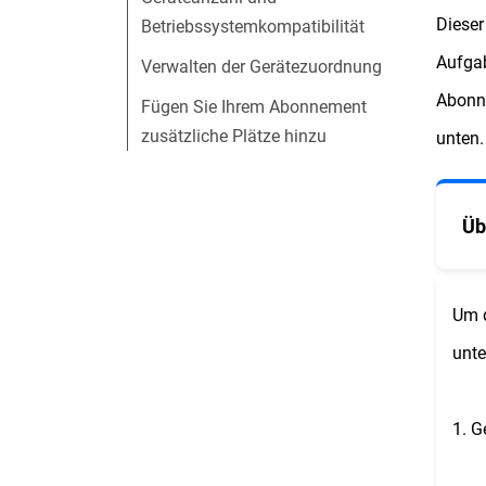
Dieser
Betriebssystemkompatibilität
Aufgab
Verwalten der Gerätezuordnung
Abonne
Fügen Sie Ihrem Abonnement
zusätzliche Plätze hinzu
unten.
Üb
Um d
unte
1. G