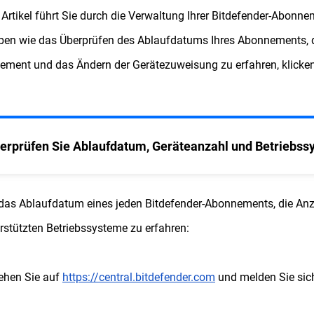
 Artikel führt Sie durch die Verwaltung Ihrer Bitdefender-Abonn
en wie das Überprüfen des Ablaufdatums Ihres Abonnements, d
ment und das Ändern der Gerätezuweisung zu erfahren, klicken
erprüfen Sie Ablaufdatum, Geräteanzahl und Betriebss
as Ablaufdatum eines jeden Bitdefender-Abonnements, die Anza
rstützten Betriebssysteme zu erfahren:
ehen Sie auf
https://central.bitdefender.com
und melden Sie sich