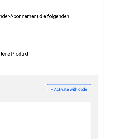
fender-Abonnement die folgenden
ltene Produkt