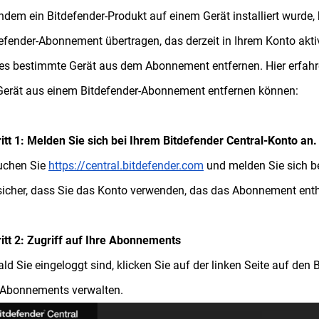
dem ein Bitdefender-Produkt auf einem Gerät installiert wurde,
efender-Abonnement übertragen, das derzeit in Ihrem Konto akti
es bestimmte Gerät aus dem Abonnement entfernen. Hier erfahre
Gerät aus einem Bitdefender-Abonnement entfernen können:
itt 1: Melden Sie sich bei Ihrem Bitdefender Central-Konto an.
uchen Sie
https://central.bitdefender.com
und melden Sie sich be
sicher, dass Sie das Konto verwenden, das das Abonnement enth
itt 2: Zugriff auf Ihre Abonnements
ld Sie eingeloggt sind, klicken Sie auf der linken Seite auf den 
 Abonnements verwalten.