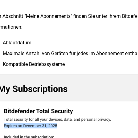
m Abschnitt "Meine Abonnements" finden Sie unter Ihrem Bitde
rmationen:
Ablaufdatum
Maximale Anzahl von Geräten für jedes im Abonnement entha
Kompatible Betriebssysteme