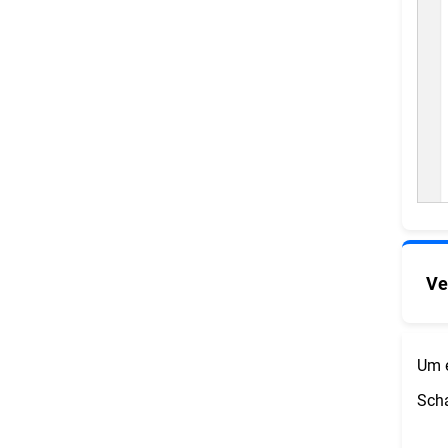
Ve
Um e
Scha