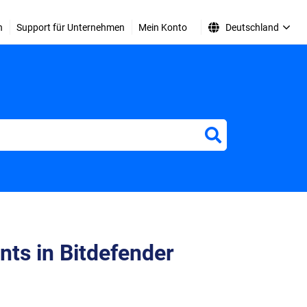
n
Support für Unternehmen
Mein Konto
Deutschland
ts in Bitdefender