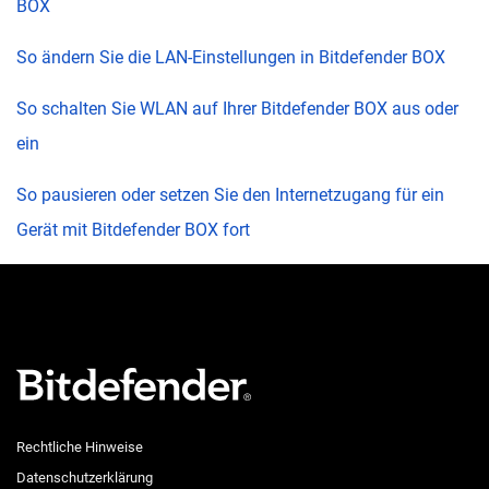
BOX
So ändern Sie die LAN-Einstellungen in Bitdefender BOX
So schalten Sie WLAN auf Ihrer Bitdefender BOX aus oder
ein
So pausieren oder setzen Sie den Internetzugang für ein
Gerät mit Bitdefender BOX fort
Rechtliche Hinweise
Datenschutzerklärung