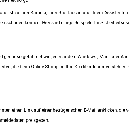
cherheit sorgt.
hone ist zu Ihrer Kamera, Ihrer Brieftasche und Ihrem Assistente
nen schaden können. Hier sind einige Beispiele für Sicherheitsri
nd genauso gefährdet wie jeder andere Windows-, Mac- oder Andr
eifen, die beim Online-Shopping Ihre Kreditkartendaten stehlen 
nnten einen Link auf einer betrügerischen E-Mail anklicken, die
nmeldedaten preisgeben.