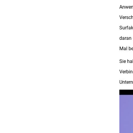
Anwend
Versch
Surfak
daran 
Mal be
Sie ha
Verbin
Untern