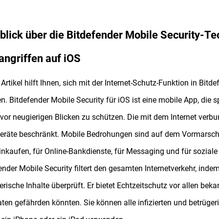
blick über die Bitdefender Mobile Security-T
ngriffen auf iOS
 Artikel hilft Ihnen, sich mit der Internet-Schutz-Funktion in Bitd
. Bitdefender Mobile Security für iOS ist eine mobile App, die s
vor neugierigen Blicken zu schützen. Die mit dem Internet verb
räte beschränkt. Mobile Bedrohungen sind auf dem Vormarsch
nkaufen, für Online-Bankdienste, für Messaging und für soziale
ender Mobile Security filtert den gesamten Internetverkehr, inde
erische Inhalte überprüft. Er bietet Echtzeitschutz vor allen bek
aten gefährden könnten. Sie können alle infizierten und betrü