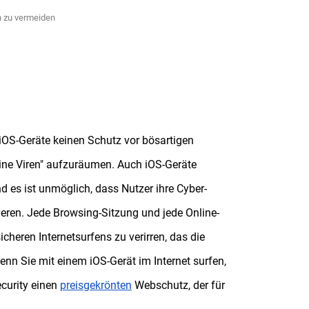
n zu vermeiden
s iOS-Geräte keinen Schutz vor bösartigen
eine Viren" aufzuräumen. Auch iOS-Geräte
 es ist unmöglich, dass Nutzer ihre Cyber-
ieren. Jede Browsing-Sitzung und jede Online-
icheren Internetsurfens zu verirren, das die
n Sie mit einem iOS-Gerät im Internet surfen,
curity einen
preisgekrönten
Webschutz, der für