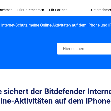
ernehmen
Für Unternehmen
Für Partner
Unternehme
r Internet-Schutz meine Online-Aktivitäten auf dem iPhone und 
Bitdefender Support Center
 sichert der Bitdefender Inter
ine-Aktivitäten auf dem iPhone