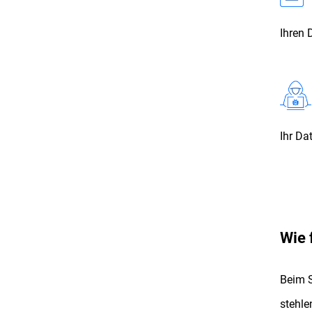
Ihren 
Ihr Da
Wie 
Beim S
stehle