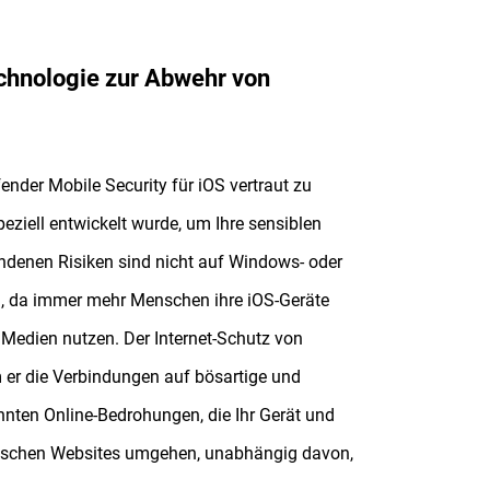
echnologie zur Abwehr von
efender Mobile Security für iOS vertraut zu
peziell entwickelt wurde, um Ihre sensiblen
undenen Risiken sind nicht auf Windows- oder
, da immer mehr Menschen ihre iOS-Geräte
 Medien nutzen. Der Internet-Schutz von
m er die Verbindungen auf bösartige und
annten Online-Bedrohungen, die Ihr Gerät und
gerischen Websites umgehen, unabhängig davon,