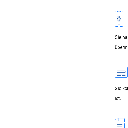
Sie ha
übermi
Sie kö
ist.