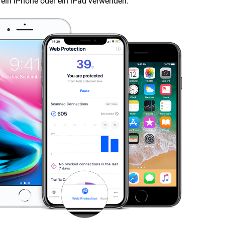
 ein iPhone oder ein iPad verwenden.