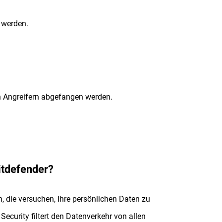
n werden.
n Angreifern abgefangen werden.
itdefender?
, die versuchen, Ihre persönlichen Daten zu
ecurity filtert den Datenverkehr von allen