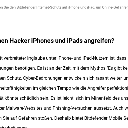
ren Sie den Bitdefender Internet-Schutz auf iPhone und iPad, um Online-Gefahre
en Hacker iPhones und iPads angreifen?
it verbreiteter Irrglaube unter iPhone- und iPad-Nutzern ist, das
ungen benötigen. Es ist an der Zeit, mit dem Mythos "Es gibt k
en Schutz. Cyber-Bedrohungen entwickeln sich rasant weiter, und
heitsfähigkeiten im gleichen Tempo wie die Angreifer perfektion
tät könnte schädlich sein. Es ist leicht, sich im Minenfeld des uns
er Malware-Websites und Phishing-Versuchen aussetzt. Auch wen
 Sie auf Gefahren stoßen. Deshalb bietet Bitdefender Mobile Se