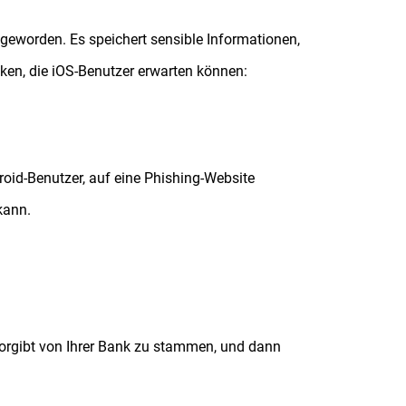
n geworden. Es speichert sensible Informationen,
siken, die iOS-Benutzer erwarten können:
oid-Benutzer, auf eine Phishing-Website
kann.
 vorgibt von Ihrer Bank zu stammen, und dann