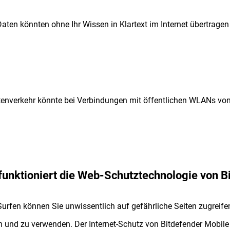
Daten könnten ohne Ihr Wissen in Klartext im Internet übertrage
tenverkehr könnte bei Verbindungen mit öffentlichen WLANs vo
funktioniert die Web-Schutztechnologie von B
urfen können Sie unwissentlich auf gefährliche Seiten zugreifen
n und zu verwenden. Der Internet-Schutz von Bitdefender Mobile S