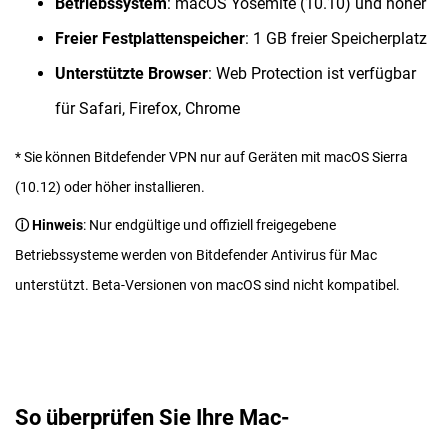
Betriebssystem
: macOS Yosemite (10.10) und höher
Freier Festplattenspeicher
: 1 GB freier Speicherplatz
Unterstützte Browser
: Web Protection ist verfügbar
für Safari, Firefox, Chrome
* Sie können Bitdefender VPN nur auf Geräten mit macOS Sierra
(10.12) oder höher installieren.
ⓘ Hinweis
: Nur endgültige und offiziell freigegebene
Betriebssysteme werden von Bitdefender Antivirus für Mac
unterstützt. Beta-Versionen von macOS sind nicht kompatibel.
So überprüfen Sie Ihre Mac-