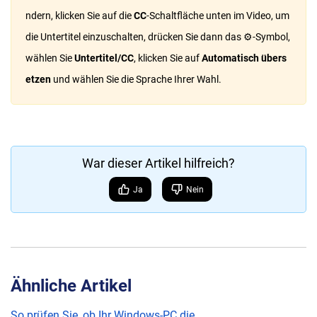
ndern, klicken Sie auf die
CC
-Schaltfläche unten im Video, um
die Untertitel einzuschalten, drücken Sie dann das ⚙︎-Symbol,
wählen Sie
Untertitel/CC
, klicken Sie auf
Automatisch übers
etzen
und wählen Sie die Sprache Ihrer Wahl.
War dieser Artikel hilfreich?
Ja
Nein
Ähnliche Artikel
So prüfen Sie, ob Ihr Windows-PC die