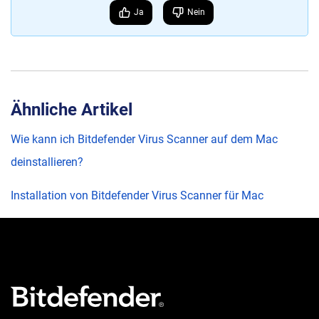
Ja
Nein
Ähnliche Artikel
Wie kann ich Bitdefender Virus Scanner auf dem Mac
deinstallieren?
Installation von Bitdefender Virus Scanner für Mac