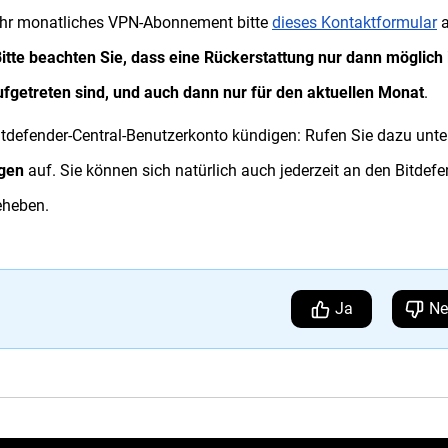
r Ihr monatliches VPN-Abonnement bitte
dieses Kontaktformular
a
itte beachten Sie, dass eine Rückerstattung nur dann möglich i
getreten sind, und auch dann nur für den aktuellen Monat
.
itdefender-Central-Benutzerkonto kündigen: Rufen Sie dazu unte
gen
auf. Sie können sich natürlich auch jederzeit an den Bitdefe
eheben.
Ja
Ne