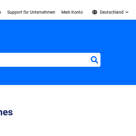
n
Support für Unternehmen
Mein Konto
Deutschland
hes