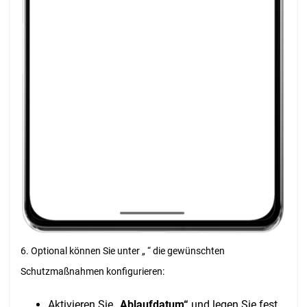
6. Optional können Sie unter „ “ die gewünschten
Schutzmaßnahmen konfigurieren:
Aktivieren Sie
„Ablaufdatum“
und legen Sie fest,