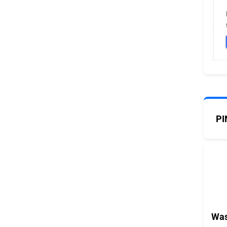
PI
Was