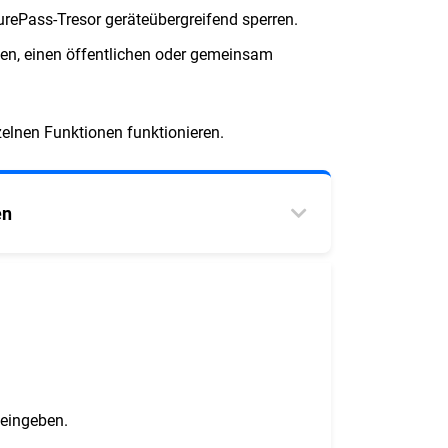
urePass-Tresor geräteübergreifend sperren.
uten, einen öffentlichen oder gemeinsam
zelnen Funktionen funktionieren.
en
 eingeben.