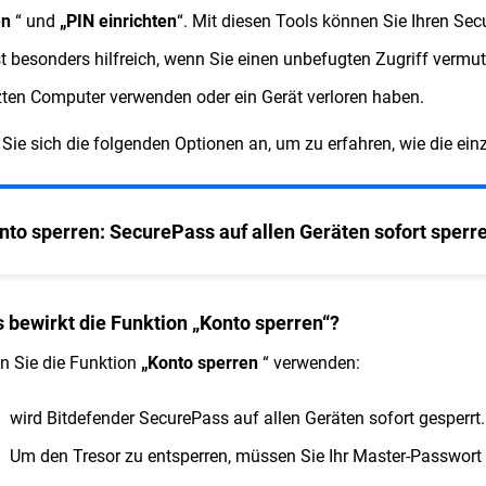
en
“ und
„PIN einrichten
“. Mit diesen Tools können Sie Ihren Sec
st besonders hilfreich, wenn Sie einen unbefugten Zugriff verm
ten Computer verwenden oder ein Gerät verloren haben.
Sie sich die folgenden Optionen an, um zu erfahren, wie die ein
nto sperren: SecurePass auf allen Geräten sofort sperr
 bewirkt die Funktion „Konto sperren“?
 Sie die Funktion
„Konto sperren
“ verwenden:
wird Bitdefender SecurePass auf allen Geräten sofort gesperrt.
Um den Tresor zu entsperren, müssen Sie Ihr Master-Passwort