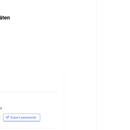
räten