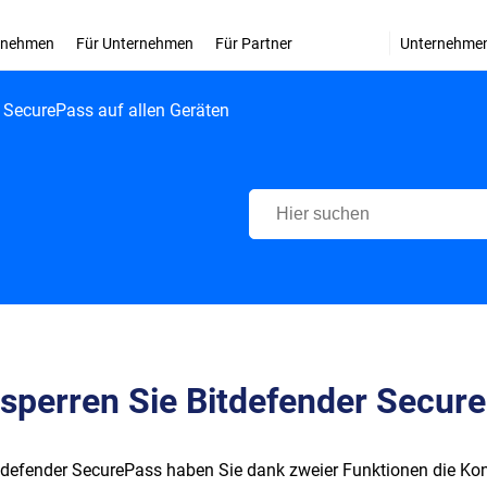
ernehmen
Für Unternehmen
Für Partner
Unternehme
r SecurePass auf allen Geräten
Bitdefender Support Center
sperren Sie Bitdefender Secure
tdefender SecurePass haben Sie dank zweier Funktionen die Kontr