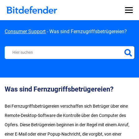
Skip to content
Consumer Support
-
Was sind Fernzugriffsbetrügereien?
Bitdefender Support Center
Was sind Fernzugriffsbetrügereien?
Bei Fernzugriffsbetrügereien verschaffen sich Betrüger über eine
Remote-Desktop-Software die Kontrolle über den Computer des
Opfers. Diese Betrügereien beginnen in der Regel mit einem Anruf,
einer E-Mail oder einer Popup-Nachricht, die vorgibt, von einer