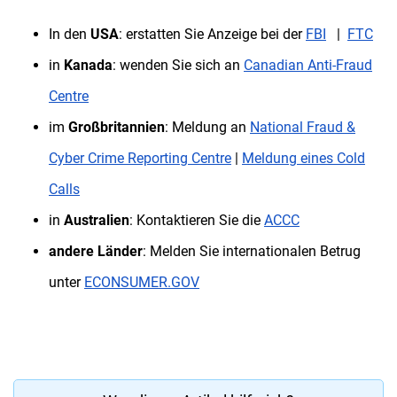
In den
USA
: erstatten Sie Anzeige bei der
FBI
|
FTC
in
Kanada
: wenden Sie sich an
Canadian Anti-Fraud
Centre
im
Großbritannien
: Meldung an
National Fraud &
Cyber Crime Reporting Centre
|
Meldung eines Cold
Calls
in
Australien
: Kontaktieren Sie die
ACCC
andere Länder
: Melden Sie internationalen Betrug
unter
ECONSUMER.GOV